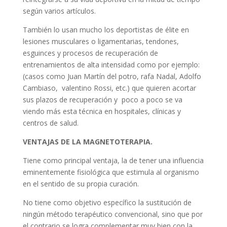
según varios artículos.
También lo usan mucho los deportistas de élite en
lesiones musculares o ligamentarias, tendones,
esguinces y procesos de recuperación de
entrenamientos de alta intensidad como por ejemplo:
(casos como Juan Martín del potro, rafa Nadal, Adolfo
Cambiaso, valentino Rossi, etc.) que quieren acortar
sus plazos de recuperación y poco a poco se va
viendo más esta técnica en hospitales, clínicas y
centros de salud.
VENTAJAS DE LA MAGNETOTERAPIA.
Tiene como principal ventaja, la de tener una influencia
eminentemente fisiológica que estimula al organismo
en el sentido de su propia curación.
No tiene como objetivo específico la sustitución de
ningún método terapéutico convencional, sino que por
el contrario se logra complementar muy bien con la