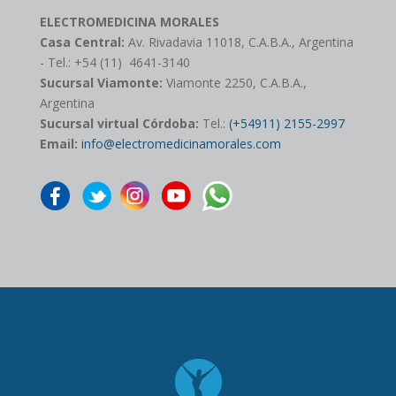
ELECTROMEDICINA MORALES
Casa Central:
Av. Rivadavia 11018, C.A.B.A., Argentina
- Tel.: +54 (11) 4641-3140
Sucursal Viamonte:
Viamonte 2250, C.A.B.A.,
Argentina
Sucursal virtual Córdoba:
Tel.:
(+54911) 2155-2997
Email:
info@electromedicinamorales.com