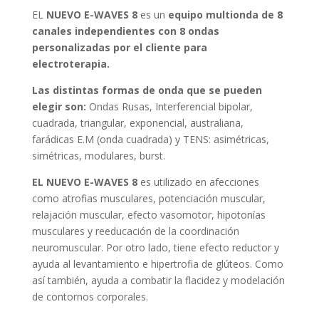
EL
NUEVO E-WAVES 8
es un
equipo multionda de 8
canales independientes con 8 ondas
personalizadas por el cliente para
electroterapia.
Las distintas formas de onda que se pueden
elegir son:
Ondas Rusas, Interferencial bipolar,
cuadrada, triangular, exponencial, australiana,
farádicas E.M (onda cuadrada) y TENS: asimétricas,
simétricas, modulares, burst.
EL NUEVO E-WAVES 8
es utilizado en afecciones
como atrofias musculares, potenciación muscular,
relajación muscular, efecto vasomotor, hipotonías
musculares y reeducación de la coordinación
neuromuscular. Por otro lado, tiene efecto reductor y
ayuda al levantamiento e hipertrofia de glúteos. Como
así también, ayuda a combatir la flacidez y modelación
de contornos corporales.