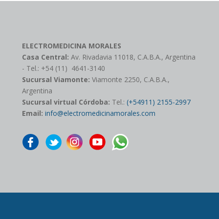
ELECTROMEDICINA MORALES
Casa Central:
Av. Rivadavia 11018, C.A.B.A., Argentina
- Tel.: +54 (11) 4641-3140
Sucursal Viamonte:
Viamonte 2250, C.A.B.A.,
Argentina
Sucursal virtual Córdoba:
Tel.:
(+54911) 2155-2997
Email:
info@electromedicinamorales.com