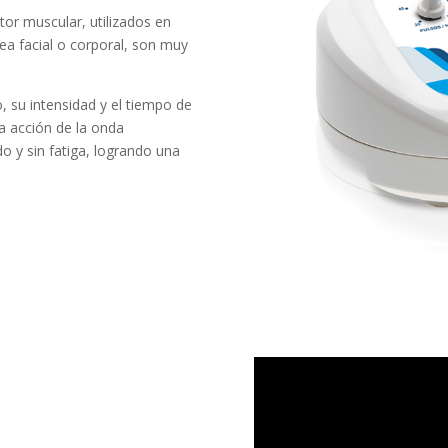
or muscular, utilizados en
sea facial o corporal, son muy
, su intensidad y el tiempo de
la acción de la onda
do y sin fatiga, logrando una