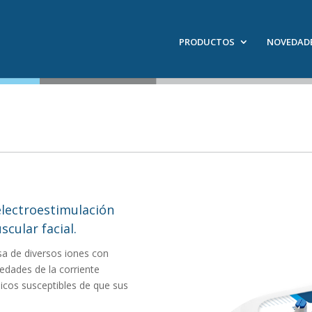
PRODUCTOS
NOVEDAD
electroestimulación
scular facial.
sa de diversos iones con
piedades de la corriente
icos susceptibles de que sus