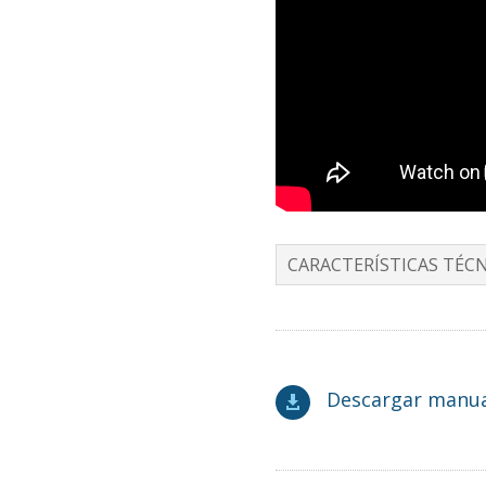
CARACTERÍSTICAS TÉCN
Descargar manua
