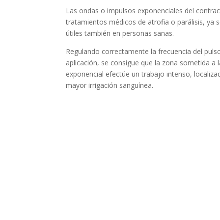
Las ondas o impulsos exponenciales del contract
tratamientos médicos de atrofia o parálisis, ya 
útiles también en personas sanas.
Regulando correctamente la frecuencia del pulso
aplicación, se consigue que la zona sometida a 
exponencial efectúe un trabajo intenso, localiza
mayor irrigación sanguínea.