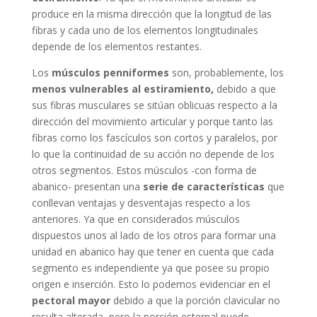
produce en la misma dirección que la longitud de las
fibras y cada uno de los elementos longitudinales
depende de los elementos restantes.
Los
músculos penniformes
son, probablemente, los
menos vulnerables al estiramiento,
debido a que
sus fibras musculares se sitúan oblicuas respecto a la
dirección del movimiento articular y porque tanto las
fibras como los fascículos son cortos y paralelos, por
lo que la continuidad de su acción no depende de los
otros segmentos. Estos músculos -con forma de
abanico- presentan una
serie de características
que
conllevan ventajas y desventajas respecto a los
anteriores. Ya que en considerados músculos
dispuestos unos al lado de los otros para formar una
unidad en abanico hay que tener en cuenta que cada
segmento es independiente ya que posee su propio
origen e inserción. Esto lo podemos evidenciar en el
pectoral mayor
debido a que la porción clavicular no
resulta alterada pero la porción esternal puede